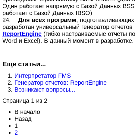
Один работает напрямую с Базой Данных BSS,
работает с Базой Данных IBSO)
24.
Для всех программ
, подготавливающих
разработан универсальный генератор отчетов
ReportEngine
(гибко настраиваемые отчеты п
Word и Excel). В данный момент в разработке.
Еще статьи...
Интерпретатор FMS
Генератор отчетов: ReportEngine
Возникают вопросы...
Страница 1 из 2
В начало
Назад
1
2