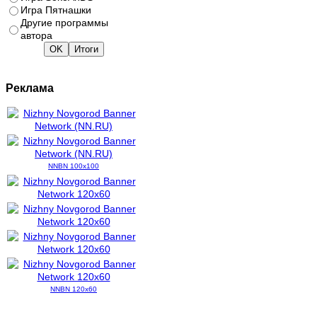
Игра Пятнашки
Другие программы
автора
Реклама
NNBN 100x100
NNBN 120x60