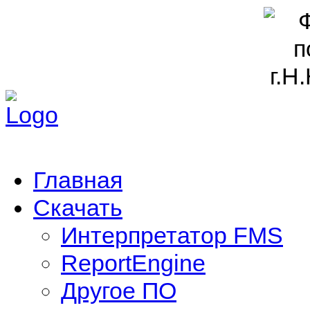
Главная
Скачать
Интерпретатор FMS
ReportEngine
Другое ПО