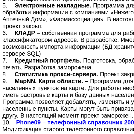
5.
Электронные накладные.
Программа дл
обработки информации с компаниями «Нижего
Аптечный Дом», «Фармассоциация». В настоя
проект закрыт.
6.
КЛАДР
– собственная программа для раб
классификатором адресов. В разработке. Име
возможность импорта информации (БД хранит
сервере SQL)
7.
Кредитный портфель.
Подготовка, обраб
печать. Разработка заморожена.
8.
Статистика прокси-сервера.
Проект закр
9.
MapNN. Карта области.
– Программа для
населенных пунктов на карте. Для работы не
иметь растровые карты и базу данных населен
Программа позволяет добавлять, изменять и 
населенные пункты. Карты могут быть привяза
другу. В настоящий момент проект заморожен.
10.
Phone09 – телефонный справочник 200
Модификация старого телефонного справочни