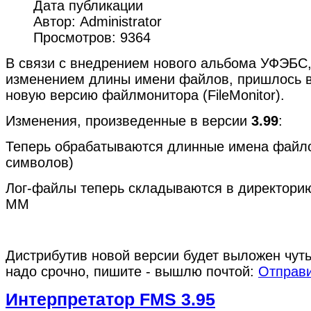
Дата публикации
Автор: Administrator
Просмотров: 9364
В связи с внедрением нового альбома УФЭБС
изменением длины имени файлов, пришлось 
новую версию файлмонитора (FileMonitor).
Изменения, произведенные в версии
3.99
:
Теперь обрабатываются длинные имена файло
символов)
Лог-файлы теперь складываются в директори
MM
Дистрибутив новой версии будет выложен чуть
надо срочно, пишите - вышлю почтой:
Отправи
Интерпретатор FMS 3.95