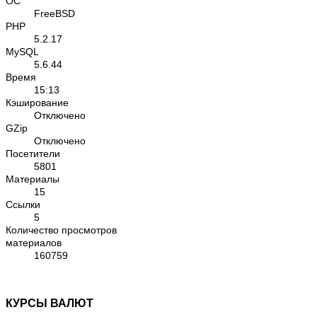
ОС
FreeBSD
PHP
5.2.17
MySQL
5.6.44
Время
15:13
Кэширование
Отключено
GZip
Отключено
Посетители
5801
Материалы
15
Cсылки
5
Количество просмотров
материалов
160759
КУРСЫ ВАЛЮТ