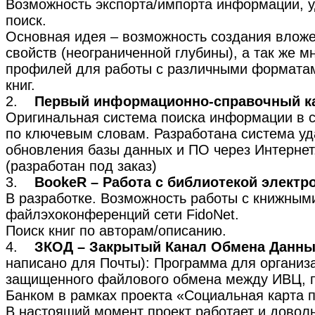
Возможность экспорта/импорта информации, 
поиск.
Основная идея – возможность создания влож
свойств (неограниченной глубины), а так же м
профилей для работы с различными формата
книг.
2.
Первый информационно-справочный ка
Оригинальная система поиска информации в 
по ключевым словам. Разработана система уд
обновления базы данных и ПО через Интернет
(разработан под заказ)
3.
BookeR – Работа с библиотекой электро
В разработке. Возможность работы с книжны
файлэхоконференций сети FidoNet.
Поиск книг по авторам/описанию.
4.
ЗКОД – Закрытый Канал Обмена Данн
написано для Почты): Программа для организ
защищенного файлового обмена между ИВЦ, 
Банком в рамках проекта «Социальная карта 
В настоящий момент проект работает и довол