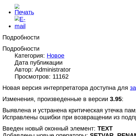
Подробности
Подробности
Категория:
Новое
Дата публикации
Автор: Administrator
Просмотров: 11162
Новая версия интерпретатора доступна для
за
Изменения, произведенные в версии
3.95
:
Выявлена и устранена критическая утечка пам
Исправлены ошибки при возвращении из подп
Введен новый оконный элемент:
TEXT
Добавлены новые операторы:
SETVAR, RENA