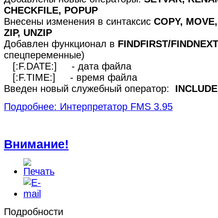
CHECKFILE, POPUP
Внесены изменения в синтаксис
COPY, MOVE,
ZIP, UNZIP
Добавлен функционал в
FINDFIRST/FINDNEX
спецпеременные)
[:F.DATE:] - дата файла
[:F.TIME:] - время файла
Введен новый служебный оператор:
INCLUDE
Подробнее: Интерпретатор FMS 3.95
Внимание!
Подробности