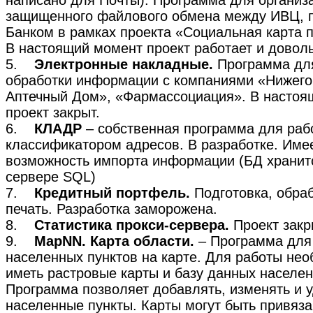
написано для Почты): Программа для организ
защищенного файлового обмена между ИВЦ, 
Банком в рамках проекта «Социальная карта 
В настоящий момент проект работает и довол
5.
Электронные накладные.
Программа дл
обработки информации с компаниями «Нижего
Аптечный Дом», «Фармассоциация». В настоя
проект закрыт.
6.
КЛАДР
– собственная программа для раб
классификатором адресов. В разработке. Име
возможность импорта информации (БД хранит
сервере SQL)
7.
Кредитный портфель.
Подготовка, обраб
печать. Разработка заморожена.
8.
Статистика прокси-сервера.
Проект закр
9.
MapNN. Карта области.
– Программа для
населенных пунктов на карте. Для работы не
иметь растровые карты и базу данных населен
Программа позволяет добавлять, изменять и 
населенные пункты. Карты могут быть привяза