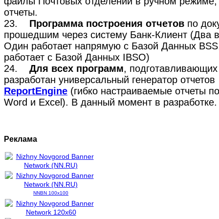
файлы Почтовых отделений в ручном режиме, 
отчеты.
23.
Программа построения отчетов
по док
прошедшим через систему Банк-Клиент (Два в
Один работает напрямую с Базой Данных BSS,
работает с Базой Данных IBSO)
24.
Для всех программ
, подготавливающих
разработан универсальный генератор отчетов
ReportEngine
(гибко настраиваемые отчеты п
Word и Excel). В данный момент в разработке.
Реклама
NNBN 100x100