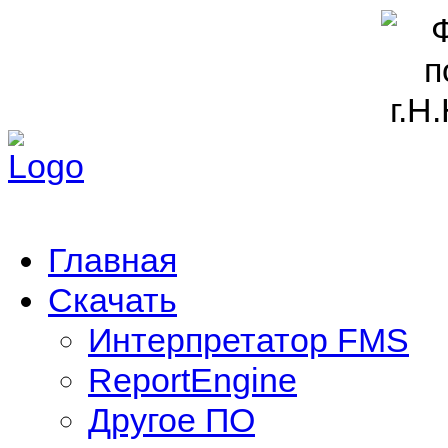
Главная
Скачать
Интерпретатор FMS
ReportEngine
Другое ПО