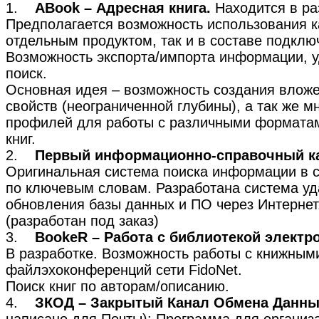
1.
ABook – Адресная книга.
Находится в ра
Предполагается возможность использования к
отдельным продуктом, так и в составе подклю
Возможность экспорта/импорта информации, 
поиск.
Основная идея – возможность создания влож
свойств (неограниченной глубины), а так же м
профилей для работы с различными формата
книг.
2.
Первый информационно-справочный ка
Оригинальная система поиска информации в 
по ключевым словам. Разработана система уд
обновления базы данных и ПО через Интернет
(разработан под заказ)
3.
BookeR – Работа с библиотекой электро
В разработке. Возможность работы с книжны
файлэхоконференций сети FidoNet.
Поиск книг по авторам/описанию.
4.
ЗКОД – Закрытый Канал Обмена Данн