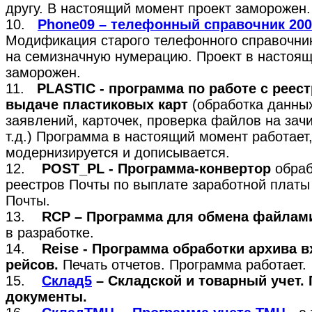
другу. В настоящий момент проект заморожен.
10.
Phone09 – телефонный справочник 200
Модификация старого телефонного справочни
на семизначную нумерацию. Проект в настоя
заморожен.
11.
PLASTIC - программа по работе с реес
выдаче пластиковых карт
(обработка данных
заявлений, карточек, проверка файлов на зач
т.д.) Программа в настоящий момент работает
модернизируется и дописывается.
12.
POST_PL - Программа-конвертор
обраб
реестров Почты по выплате заработной платы
Почты.
13.
RCP – Программа для обмена файлам
в разработке.
14.
Reise - Программа обработки архива 
рейсов.
Печать отчетов. Программа работает.
15.
Склад5
– Складской и товарный учет.
документы.