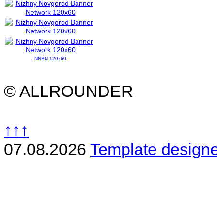
NNBN 120x60
© ALLROUNDER
↑↑↑
07.08.2026
Template design