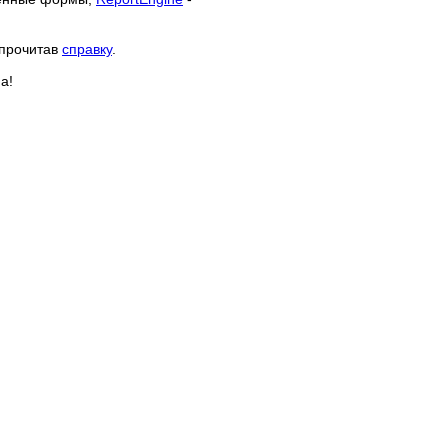
 прочитав
справку
.
а!