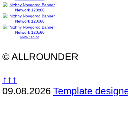
NNBN 120x60
© ALLROUNDER
↑↑↑
09.08.2026
Template design