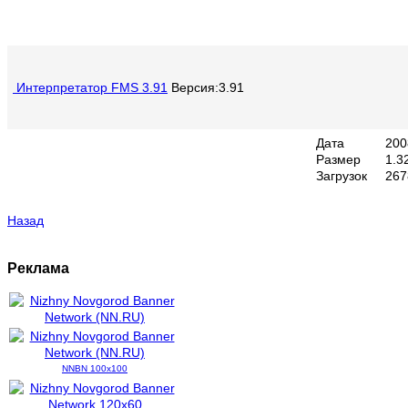
Интерпретатор FMS 3.91
Версия:3.91
Дата
200
Размер
1.3
Загрузок
267
Назад
Реклама
NNBN 100x100