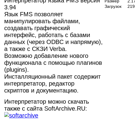
Интерпретатор языка FMS версия
Размер
2.1
3.94
Загрузок
219
Язык FMS позволяет
манипулировать файлами,
создавать графический
интерфейс, работать с базами
данных (через ODBC и напрямую),
а также с СКЗИ Verba.
Возможно добавление нового
функционала с помощью плагинов
(plugins).
Инсталляционный пакет содержит
интерпретатор, редактор
скриптов и документацию.
Интерпретатор можно скачать
также с сайта SoftArchive.RU: