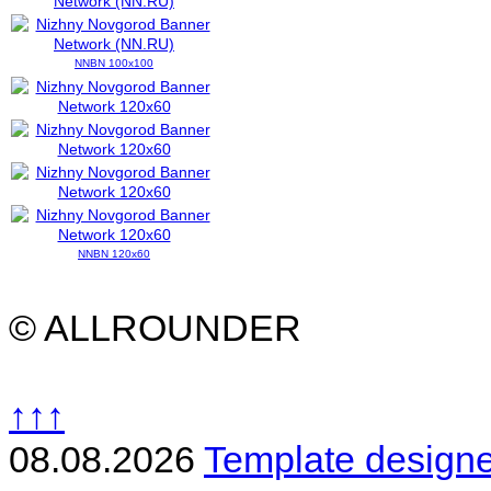
NNBN 100x100
NNBN 120x60
© ALLROUNDER
↑↑↑
08.08.2026
Template design