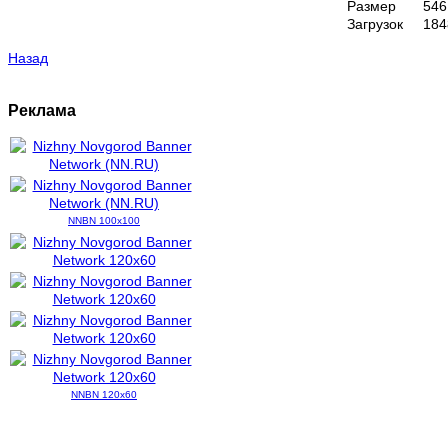
Размер
546
Загрузок
184
Назад
Реклама
NNBN 100x100
NNBN 120x60