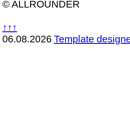
© ALLROUNDER
↑↑↑
06.08.2026
Template design