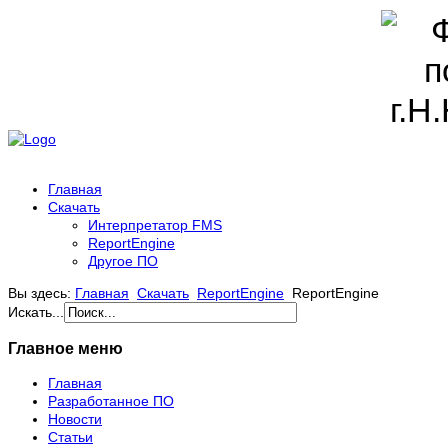
Главная
Скачать
Интерпретатор FMS
ReportEngine
Другое ПО
Вы здесь:
Главная
Скачать
ReportEngine
ReportEngine
Искать...
Главное меню
Главная
Разработанное ПО
Новости
Статьи